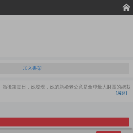
加入書架
。婚後第壹日，她發現，她的新婚老公竟是全球最大財團的總裁。
[展開]