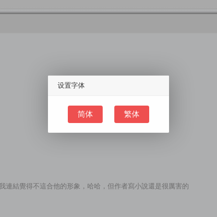
设置字体
简体
繁体
我連結覺得不這合他的形象，哈哈，但作者寫小說還是很厲害的