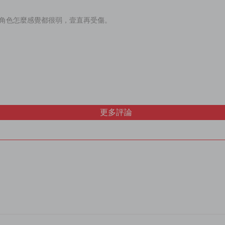
角色怎麼感覺都很弱，壹直再受傷。
更多評論